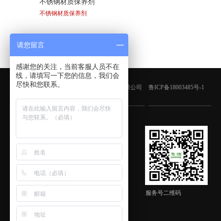
不锈钢材质保养剂
不锈钢材质保养剂
请您留言
感谢您的关注，当前客服人员不在
线，请填写一下您的信息，我们会
尽快和您联系。
版权所有：青岛鑫金邦清洁设备有限公司
鲁ICP备18003485号-1
客服微信
服务号二维码