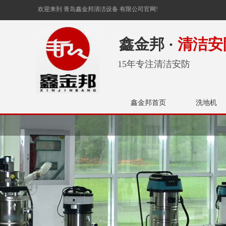
欢迎来到 青岛鑫金邦清洁设备 有限公司官网!
鑫金邦 ·
清洁安
15年专注清洁安防
鑫金邦首页
洗地机