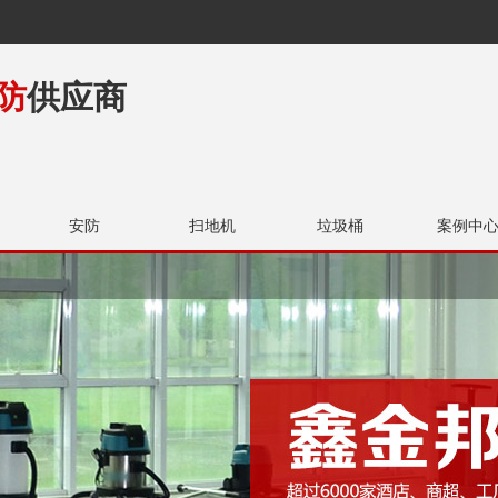
防
供应商
安防
扫地机
垃圾桶
案例中