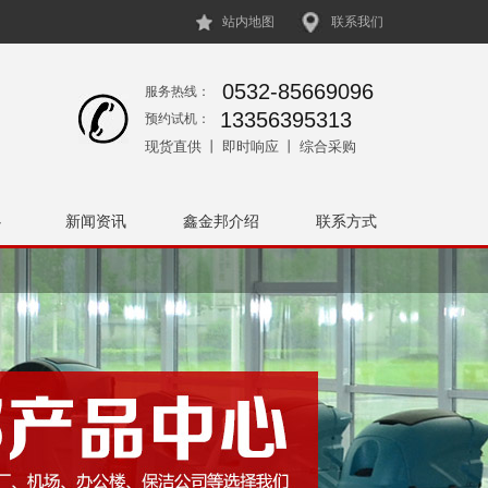
站内地图
联系我们
0532-85669096
服务热线：
13356395313
预约试机：
现货直供 丨 即时响应 丨 综合采购
心
新闻资讯
鑫金邦介绍
联系方式