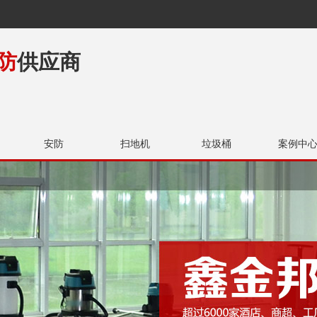
防
供应商
安防
扫地机
垃圾桶
案例中