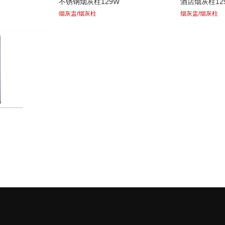
不锈钢烟灰柱129W
酒店烟灰柱12
烟灰盅/烟灰柱
烟灰盅/烟灰柱