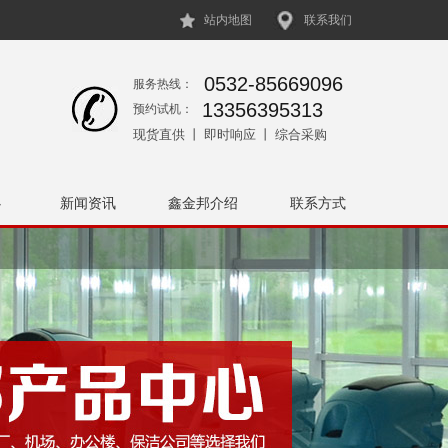
站内地图
联系我们
0532-85669096
服务热线：
13356395313
预约试机：
现货直供 丨 即时响应 丨 综合采购
心
新闻资讯
鑫金邦介绍
联系方式