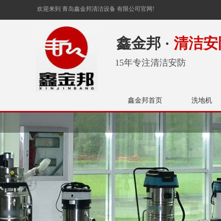
欢迎来到 青岛鑫金邦清洁设备 有限公司官网!
鑫金邦 ·
清洁安
15年专注清洁安防
鑫金邦首页
洗地机