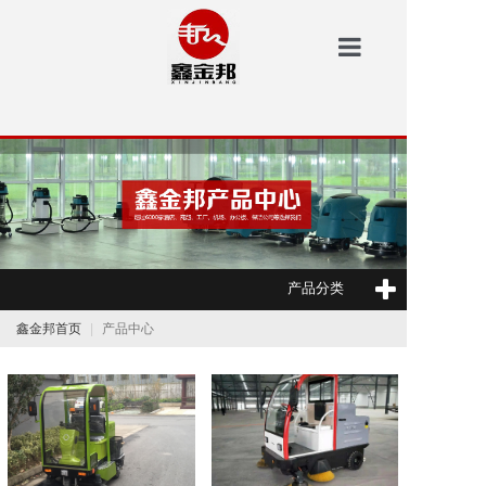
鑫金邦首页
洗地机
安防
扫地机
产品分类
垃圾桶
鑫金邦首页
产品中心
案例中心
新闻资讯
鑫金邦介绍