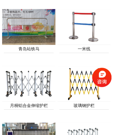
联系方式
青岛站铁马
一米线
月桐铝合金伸缩护栏
玻璃钢护栏