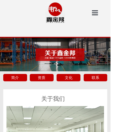
鑫金邦首页
洗地机
安防
扫地机
简介
资质
文化
联系
垃圾桶
案例中心
关于我们
新闻资讯
鑫金邦介绍