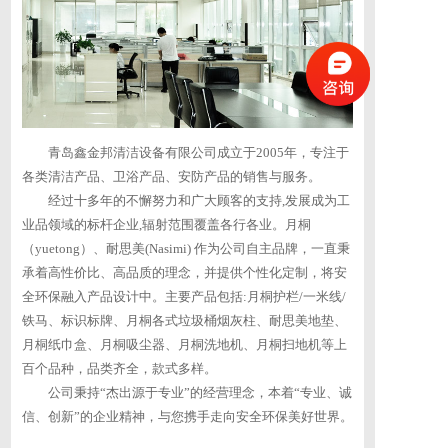
联系方式
青岛鑫金邦清洁设备有限公司成立于2005年，专注于
各类清洁产品、卫浴产品、安防产品的销售与服务。
经过十多年的不懈努力和广大顾客的支持,发展成为工
业品领域的标杆企业,辐射范围覆盖各行各业。月桐
（yuetong）、耐思美(Nasimi) 作为公司自主品牌，一直秉
承着高性价比、高品质的理念，并提供个性化定制，将安
全环保融入产品设计中。主要产品包括:月桐护栏/一米线/
铁马、标识标牌、月桐各式垃圾桶烟灰柱、耐思美地垫、
月桐纸巾盒、月桐吸尘器、月桐洗地机、月桐扫地机等上
百个品种，品类齐全，款式多样。
公司秉持“杰出源于专业”的经营理念，本着“专业、诚
信、创新”的企业精神，与您携手走向安全环保美好世界。