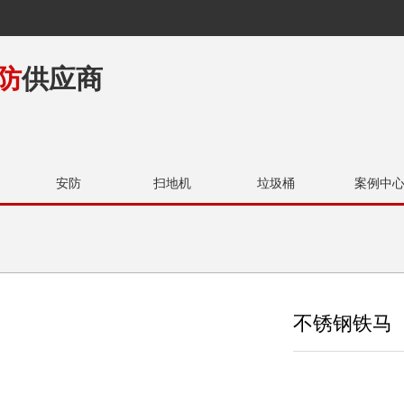
防
供应商
安防
扫地机
垃圾桶
案例中
不锈钢铁马