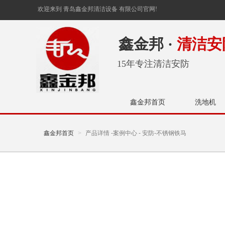
欢迎来到 青岛鑫金邦清洁设备 有限公司官网!
鑫金邦 ·
清洁安
15年专注清洁安防
鑫金邦首页
洗地机
鑫金邦首页
产品详情 -案例中心 - 安防-不锈钢铁马