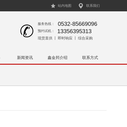
站内地图
联系我们
0532-85669096
服务热线：
13356395313
预约试机：
现货直供 丨 即时响应 丨 综合采购
心
新闻资讯
鑫金邦介绍
联系方式